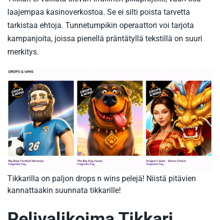
laajempaa kasinoverkostoa. Se ei silti poista tarvetta
tarkistaa ehtoja. Tunnetumpikin operaattori voi tarjota
kampanjoita, joissa pienellä präntätyllä tekstillä on suuri
merkitys.
Tikkarilla on paljon drops n wins pelejä! Niistä pitävien
kannattaakin suunnata tikkarille!
Pelivalikoima Tikkari