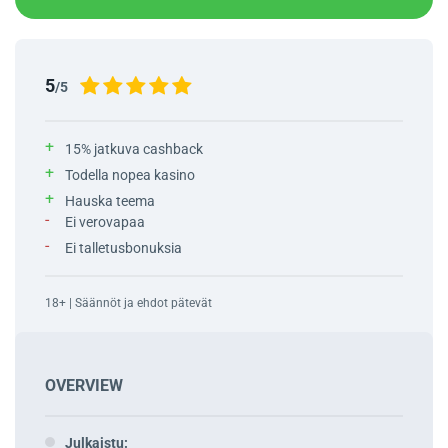
1€ – 10€ pikakasinot
5
Kasinot ilman rekisteröitymistä
/5
Suosituimmat pikakasinot
15% jatkuva cashback
Todella nopea kasino
Kaikki pikakasinot
Hauska teema
Ei verovapaa
Ei talletusbonuksia
18+ | Säännöt ja ehdot pätevät
OVERVIEW
Julkaistu: