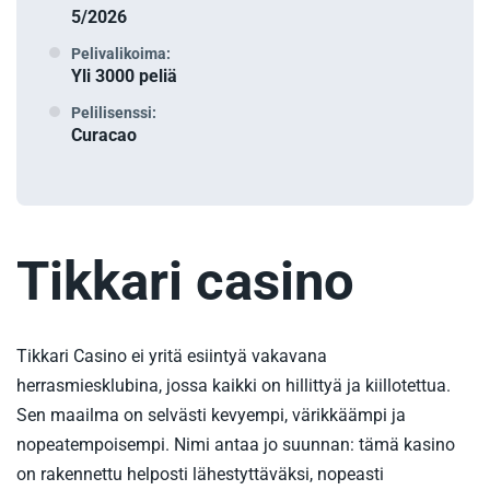
5/2026
Pelivalikoima:
Yli 3000 peliä
Pelilisenssi:
Curacao
Tikkari casino
Tikkari Casino ei yritä esiintyä vakavana
herrasmiesklubina, jossa kaikki on hillittyä ja kiillotettua.
Sen maailma on selvästi kevyempi, värikkäämpi ja
nopeatempoisempi. Nimi antaa jo suunnan: tämä kasino
on rakennettu helposti lähestyttäväksi, nopeasti