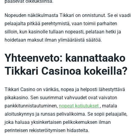
pääsevät oikeuksiinsa.
Nopeuden näkökulmasta Tikkari on onnistunut. Se ei vaadi
pelaajalta pitkää perehtymistä, vaan toimii parhaiten
silloin, kun kasinolle tullaan nopeasti, pelataan hetki ja
hoidetaan maksut ilman ylimääräistä säätöä.
Yhteenveto: kannattaako
Tikkari Casinoa kokeilla?
Tikkari Casino on värikäs, nopea ja helposti lähestyttävä
pikakasino. Sen suurimmat vahvuudet ovat vaivaton
-
pankkitunnistautuminen,
nopeat kotiutukset
, matala
Nopeat
aloituskynnys ja runsas pelivalikoima. Se sopii pelaajalle,
kotiutukset
joka haluaa yksinkertaisen pelikokemuksen ilman
perinteisen rekisteröitymisen hidasteita.