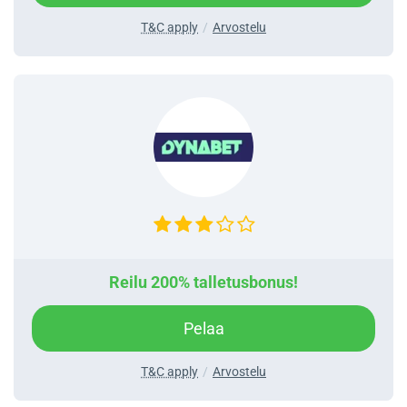
T&C apply
Arvostelu
Reilu 200% talletusbonus!
Pelaa
T&C apply
Arvostelu