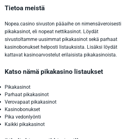
Tietoa meistä
Nopea.casino sivuston pääaihe on nimensäveroisesti
pikakasinot, eli nopeat nettikasinot. Löydät
sivustoltamme uusimmat pikakasinot sekä parhaat
kasinobonukset helposti listauksista. Lisäksi löydät
kattavat kasinoarvostelut erilaisista pikakasinoista.
Katso nämä pikakasino listaukset
Pikakasinot
Parhaat pikakasinot
Verovapaat pikakasinot
Kasinobonukset
Pika vedonlyönti
Kaikki pikakasinot