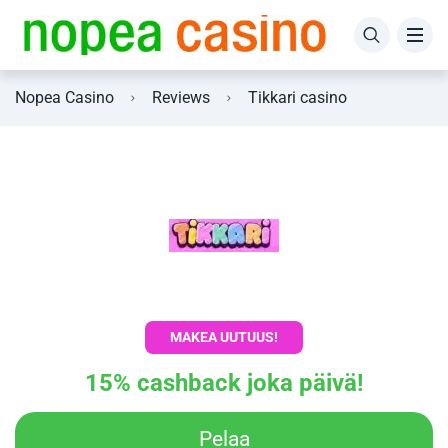
Trustly pikakasinot
Virolaiset pikakasinot
Kasinobonukset
Uudet nettikasinot
Nopea Casino
Reviews
Tikkari casino
Zimpler pikakasinot
MGA pikakasinot
Tervetuliaisbonukset
Nopeat kotiutukset
Brite pikakasinot
Talletusbonukset
Turvalliset kasinot
Trumo pikakasinot
Kierrätysvapaat pikakasinot
Tavalliset nettikasinot
Parhaat pikakasinot
ilmaiskierroksia
Pika vedonlyönti
Cashback bonukset
MAKEA UUTUUS!
15% cashback joka päivä!
Verovapaat pikakasinot
Kasinotarjoukset
Suomalaiset pikakasinot
Bonuspyörä kasinot
Pelaa