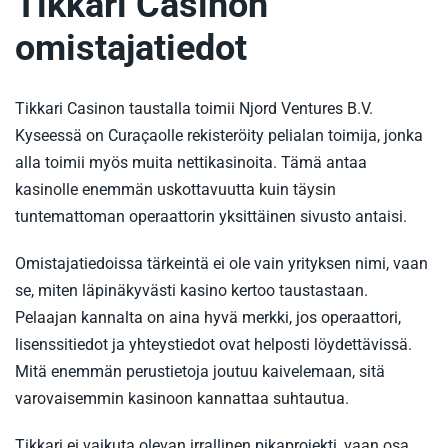
Tikkari Casinon
omistajatiedot
Tikkari Casinon taustalla toimii Njord Ventures B.V.
Kyseessä on Curaçaolle rekisteröity pelialan toimija, jonka
alla toimii myös muita nettikasinoita. Tämä antaa
kasinolle enemmän uskottavuutta kuin täysin
tuntemattoman operaattorin yksittäinen sivusto antaisi.
Omistajatiedoissa tärkeintä ei ole vain yrityksen nimi, vaan
se, miten läpinäkyvästi kasino kertoo taustastaan.
Pelaajan kannalta on aina hyvä merkki, jos operaattori,
lisenssitiedot ja yhteystiedot ovat helposti löydettävissä.
Mitä enemmän perustietoja joutuu kaivelemaan, sitä
varovaisemmin kasinoon kannattaa suhtautua.
Tikkari ei vaikuta olevan irrallinen pikaprojekti, vaan osa