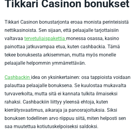
Tikkari Casinon bonukset
Tikkari Casinon bonustarjonta eroaa monista perinteisistä
nettikasinoista. Sen sijaan, että pelaajalle tarjottaisiin
-
valtavaa
tervetuliaispakettia
monessa osassa, kasino
Tervetuliaisbonukset
painottaa jatkuvampaa etua, kuten cashbackia. Tämä
tekee bonuksesta arkisemman, mutta myös monelle
pelaajalle helpommin ymmärrettävän.
-
Cashbackin
idea on yksinkertainen: osa tappioista voidaan
Cashback
palauttaa pelaajalle bonuksena. Se kuulostaa mukavalta
bonukset
turvaverkolta, mutta sitä ei kannata tulkita ilmaiseksi
rahaksi. Cashbackiin liittyy yleensä ehtoja, kuten
kierrätysvaatimus, aikaraja ja panosrajoituksia. Siksi
bonuksen todellinen arvo riippuu siitä, miten helposti sen
saa muutettua kotiutuskelpoiseksi saldoksi.