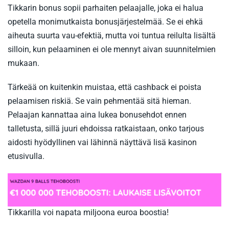
Tikkarin bonus sopii parhaiten pelaajalle, joka ei halua
opetella monimutkaista bonusjärjestelmää. Se ei ehkä
aiheuta suurta vau-efektiä, mutta voi tuntua reilulta lisältä
silloin, kun pelaaminen ei ole mennyt aivan suunnitelmien
mukaan.
Tärkeää on kuitenkin muistaa, että cashback ei poista
pelaamisen riskiä. Se vain pehmentää sitä hieman.
Pelaajan kannattaa aina lukea bonusehdot ennen
talletusta, sillä juuri ehdoissa ratkaistaan, onko tarjous
aidosti hyödyllinen vai lähinnä näyttävä lisä kasinon
etusivulla.
Tikkarilla voi napata miljoona euroa boostia!