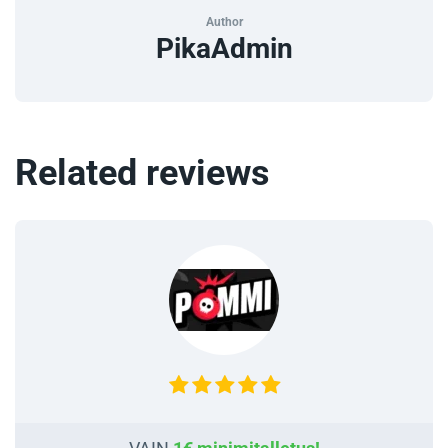
Author
PikaAdmin
Related reviews