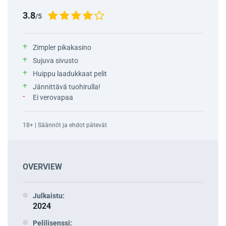
3.8
/5
1€ – 10€ pikakasinot
Kasinot ilman rekisteröitymistä
Zimpler pikakasino
Sujuva sivusto
Suosituimmat pikakasinot
Huippu laadukkaat pelit
Jännittävä tuohirulla!
Kaikki pikakasinot
Ei verovapaa
18+ | Säännöt ja ehdot pätevät
OVERVIEW
Julkaistu:
2024
Pelilisenssi: