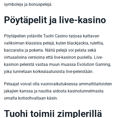
symboleja ja bonuspelejä.
Pöytäpelit ja live-kasino
Pöytäpelien ystäville Tuohi Casino tarjoaa kattavan
valikoiman klassisia pelejä, kuten blackjackia, rulettia,
baccaratia ja pokeria. Näitä pelejä voi pelata sekä
virtuaalisina versioina että live-kasinon puolella. Live-
kasinon peleistä vastaa muun muassa Evolution Gaming,
joka tunnetaan korkealaatuisista live-peleistään.
Pelaajat voivat olla vuorovaikutuksessa ammattitaitoisten
jakajien kanssa ja nauttia aidosta kasinotunnelmasta
omalta kotisohvaltaan käsin.
Tuohi toimii zimplerillä