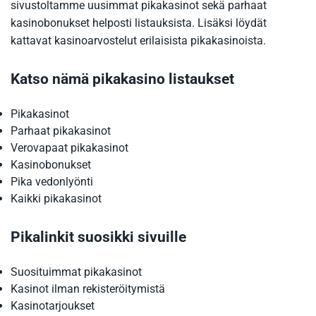
sivustoltamme uusimmat pikakasinot sekä parhaat
kasinobonukset helposti listauksista. Lisäksi löydät
kattavat kasinoarvostelut erilaisista pikakasinoista.
Katso nämä pikakasino listaukset
Pikakasinot
Parhaat pikakasinot
Verovapaat pikakasinot
Kasinobonukset
Pika vedonlyönti
Kaikki pikakasinot
Pikalinkit suosikki sivuille
Suosituimmat pikakasinot
Kasinot ilman rekisteröitymistä
Kasinotarjoukset