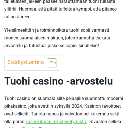
talletuksen jälkeen pääsee narauttamaan tuohi rullasta
ylläriä. Huomaa, että pitää tallettaa kymppi, että pääsee
rullan ääreen.
Yleisilmeelttän ja toiminnoiktaa tuohi sopii varmasti
monen suomalaisen makuun, joten kannatta tsekata
arvostelu ja tutustua, josko se sopisi sinullekin!
Sisällysluettelo
Tuohi casino -arvostelu
Tuohi casino on suomalaisille pelaajille suunnattu moderni
pikakasino, joka avattiin syksyllä 2024. Kasinon tavoitteet
ovat selkeät: Tarjota nopea ja vaivaton pelikokemus sekä
-
olla paras
kasino ilman rekisteröitymistä
. Sivuston selkeä