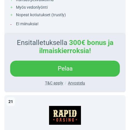
Myös vedonlyönti
Nopeat kotiutukset (trustly)
EI miinuksia!
Ensitalletuksella
300€ bonus ja
ilmaiskierroksia!
-
Pelaa
Go
nitro
-
T&C apply
Arvostelu
Kasino
nitro
casino