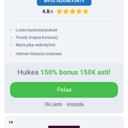
MYÖS VEDONLYÖNTI!
4.8
/5
Loisto kasinotarjoukset
Trustly (nopea kotiutus)
Myös pika vedonlyönti
Hieman hitautta toisinaan
Huikea
150% bonus 150€ asti!
-
Pelaa
Go
betnflix
-
T&C apply
Arvostelu
Kasino
betnflix