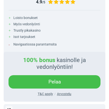
4.9
/5
Loisto bonukset
Myös vedonlyönti
Trustly pikakasino
Isot tarjoukset
Navigaatiossa parantamsita
100% bonus
kasinolle ja
vedonlyöntiin!
-
Pelaa
Go
yugibet
-
T&C apply
Arvostelu
Kasino
yugibet