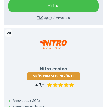
-
Pelaa
Go
happyspins
-
T&C apply
Arvostelu
Kasino
happyspins
Nitro casino
MYÖS PIKA VEDONLYÖNTI!
4.7
/5
Verovapaa (MGA)
Runsas pelivalikoima