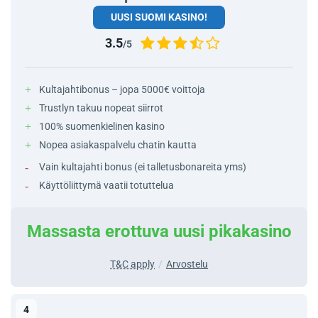
UUSI SUOMI KASINO!
3.5
/5
Kultajahtibonus – jopa 5000€ voittoja
Trustlyn takuu nopeat siirrot
100% suomenkielinen kasino
Nopea asiakaspalvelu chatin kautta
Vain kultajahti bonus (ei talletusbonareita yms)
Käyttöliittymä vaatii totuttelua
Massasta erottuva uusi pikakasino
-
T&C apply
Arvostelu
Kasino
lapland
kasino