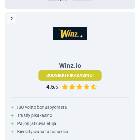
Kasino
urho
kasino
Winz.io
SUOSIKKI PIKAKASINO!
4.5
/5
ISO voitto bonuspyörästä
Trustly pikakasino
Paljon jatkuvia etuja
Kierrätysvapaita bonuksia