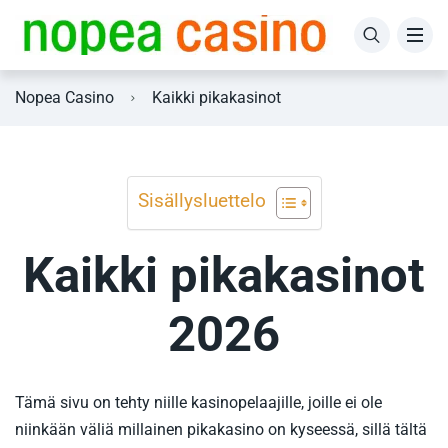
Trustly pikakasinot
Virolaiset pikakasinot
Kasinobonukset
Uudet nettikasinot
Nopea Casino
Kaikki pikakasinot
Zimpler pikakasinot
MGA pikakasinot
Tervetuliaisbonukset
Nopeat kotiutukset
Brite pikakasinot
Talletusbonukset
Turvalliset kasinot
Sisällysluettelo
Trumo pikakasinot
Kierrätysvapaat pikakasinot
Tavalliset nettikasinot
Kaikki pikakasinot
Parhaat pikakasinot
ilmaiskierroksia
2026
Pika vedonlyönti
Cashback bonukset
Verovapaat pikakasinot
Kasinotarjoukset
Tämä sivu on tehty niille kasinopelaajille, joille ei ole
niinkään väliä millainen pikakasino on kyseessä, sillä tältä
Suomalaiset pikakasinot
Bonuspyörä kasinot