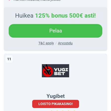
Huikea
125% bonus 500€ asti!
-
Pelaa
Go
kunkku
-
T&C apply
Arvostelu
Kasino
kunkkukasino
Yugibet
LOISTO PIKAKASINO!