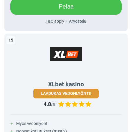
-
Pelaa
Go
nordscasino
-
T&C apply
Arvostelu
Kasino
nordscasino
XLbet kasino
LAADUKAS VEDONLYÖNTI!
4.8
/5
Myös vedonlyönti
Nopeat kotiutukset (trustly)