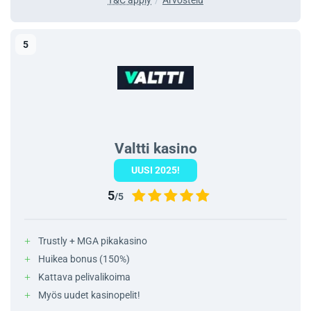
Kasino
lumo
casino
Valtti kasino
UUSI 2025!
5
/5
Trustly + MGA pikakasino
Huikea bonus (150%)
Kattava pelivalikoima
Myös uudet kasinopelit!