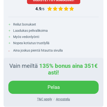
4.9
/5
Reilut bonukset
Laadukas pelivalikoima
Myös vedonlyönti
Nopea kotiutus trustlyllä
Aina joskus pientä hitautta sivulla
Vain meiltä
135% bonus aina 351€
asti!
-
Pelaa
Go
betrebels
-
T&C apply
Arvostelu
Kasino
betrebels