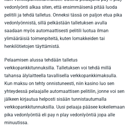
vedonlyönti alkaa siten, että ensimmäisenä pitää luoda
pelitili ja tehdä talletus. Onneksi tässä on paljon etua pika
vedonlyönnistä, sillä pelkästään talletuksen avulla
saadaan myös automaattisesti pelitili luotua ilman
ylimääräisiä toimenpiteitä, kuten lomakkeiden tai
henkilötietojen täyttämistä.
Pelaamisen alussa tehdään talletus
verkkopankkitunnuksilla. Talletuksen voi tehdä millä
tahansa älylaitteella tavallisella verkkopankkimaksulla.
Kun maksu on tehty onnistuneesti, niin kasino luo sen
yhteydessä pelaajalle automaattisen pelitilin, jonne voi sen
jälkeen kirjautua helposti sisään tunnistautumalla
verkkopankkitunnuksilla. Uusi pelaaja pääsee kokeilemaan
pika vedonlyöntiä eli pay n play vedonlyöntiä jopa alle
minuutissa.