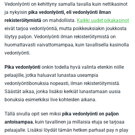
Vedonlyönti on kehittyny samalla tavalla kuin nettikasinot
1€ – 10€ pikakasinot
ja nykyisin
pika vedonlyönti, eli vedonlyönti ilman
-
rekisteröitymistä
on mahdollista.
Kaikki uudet pikakasinot
Kasinot ilman rekisteröitymistä
eivät tarjoa vedonlyöntiä, mutta poikkeuksiakin joukkosta
löytyy paljon. Vedonlyönti ilman rekisteröitymistä on
Suosituimmat pikakasinot
huomattavasti vaivattomampaa, kuin tavallisella kasinolla
vedonlyönti.
Kaikki pikakasinot
Pika vedonlyönti
onkin todella hyvä valinta etenkin niille
pelaajille, jotka haluavat lunastaa useampia
vedonlyöntibonuksia nopeasti, ilman rekisteröitymistä.
Säästät aikaa, jonka lisäksi kerkiät lunastamaan uusia
bonuksia esimerkiksi live kohteiden aikana.
Tällä sivulla opit sen miksi
pika vedonlyönti on paljon
antoisampaa
, kuin tavallinen ja millaisia etuja se tarjoaa
pelaajalle. Lisäksi löydät tämän hetken parhaat pay n play