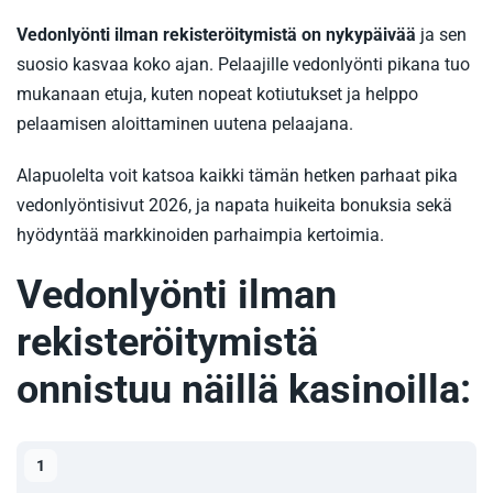
Vedonlyönti ilman rekisteröitymistä on nykypäivää
ja sen
suosio kasvaa koko ajan. Pelaajille vedonlyönti pikana tuo
mukanaan etuja, kuten nopeat kotiutukset ja helppo
pelaamisen aloittaminen uutena pelaajana.
Alapuolelta voit katsoa kaikki tämän hetken parhaat pika
vedonlyöntisivut 2026, ja napata huikeita bonuksia sekä
hyödyntää markkinoiden parhaimpia kertoimia.
Vedonlyönti ilman
rekisteröitymistä
onnistuu näillä kasinoilla: