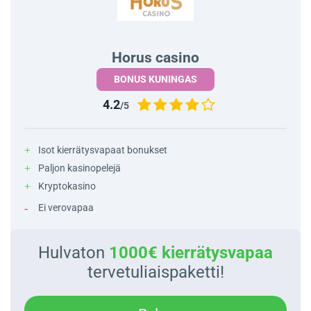
Horus casino
BONUS KUNINGAS
4.2
/5
Isot kierrätysvapaat bonukset
Paljon kasinopelejä
Kryptokasino
Ei verovapaa
Hulvaton
1000€ kierrätysvapaa
tervetuliaispaketti!