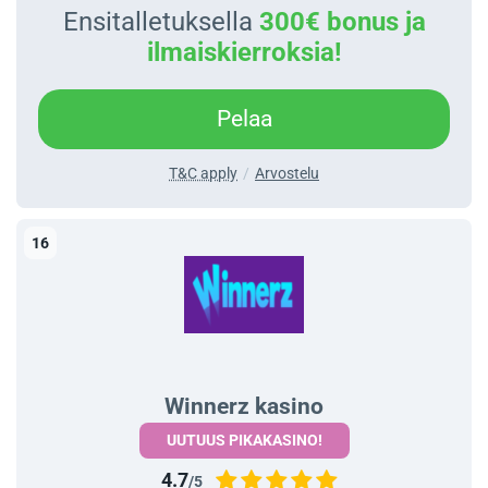
Ensitalletuksella
300€ bonus ja
ilmaiskierroksia!
-
Pelaa
Go
nitro
-
T&C apply
Arvostelu
Kasino
nitro
casino
Winnerz kasino
UUTUUS PIKAKASINO!
4.7
/5