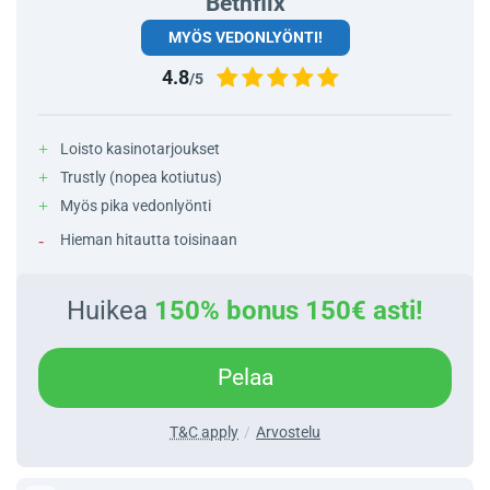
Betnflix
MYÖS VEDONLYÖNTI!
4.8
/5
Loisto kasinotarjoukset
Trustly (nopea kotiutus)
Myös pika vedonlyönti
Hieman hitautta toisinaan
Huikea
150% bonus 150€ asti!
-
Pelaa
Go
betnflix
-
T&C apply
Arvostelu
Kasino
betnflix