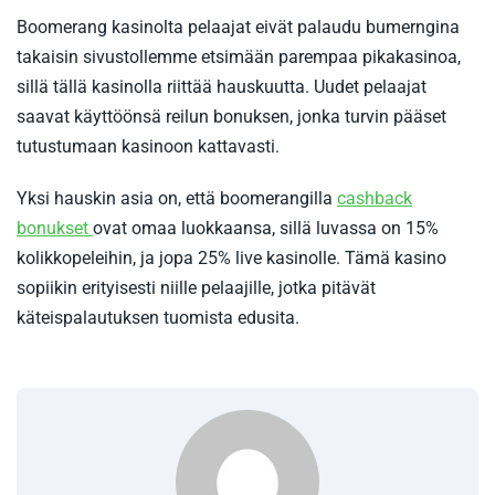
Boomerang kasinolta pelaajat eivät palaudu bumerngina
takaisin sivustollemme etsimään parempaa pikakasinoa,
sillä tällä kasinolla riittää hauskuutta. Uudet pelaajat
saavat käyttöönsä reilun bonuksen, jonka turvin pääset
tutustumaan kasinoon kattavasti.
Yksi hauskin asia on, että boomerangilla
cashback
-
bonukset
ovat omaa luokkaansa, sillä luvassa on 15%
Cashback
kolikkopeleihin, ja jopa 25% live kasinolle. Tämä kasino
bonukset
sopiikin erityisesti niille pelaajille, jotka pitävät
käteispalautuksen tuomista edusita.