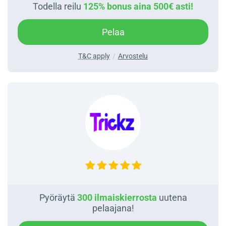
Todella reilu
125% bonus aina 500€ asti!
Pelaa
T&C apply
Arvostelu
Pyöräytä
300 ilmaiskierrosta
uutena
pelaajana!