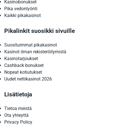
Kasinobonukset
Pika vedonlyönti
Kaikki pikakasinot
Pikalinkit suosikki sivuille
Suosituimmat pikakasinot
Kasinot ilman rekisteröitymistä
Kasinotarjoukset
Cashback bonukset
Nopeat kotiutukset
Uudet nettikasinot 2026
Lisätietoja
Tietoa meistä
Ota yhteyttä
Privacy Policy