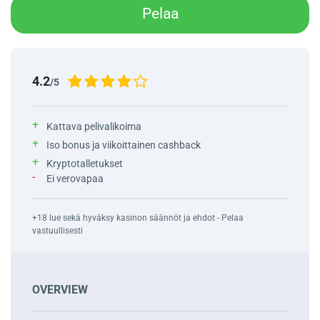
Pelaa
1€ – 10€ pikakasinot
Kasinot ilman rekisteröitymistä
4.2
/5
Suosituimmat pikakasinot
Kattava pelivalikoima
Kaikki pikakasinot
Iso bonus ja viikoittainen cashback
Kryptotalletukset
Ei verovapaa
+18 lue sekä hyväksy kasinon säännöt ja ehdot - Pelaa
vastuullisesti
OVERVIEW