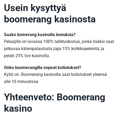
Usein kysyttyä
boomerang kasinosta
Saako bomerang kasinolta bonuksia?
Pelaajille on luvassa 100% talletusbonus, jonka lisäksi saat
jatkuvaa käteispalautusta jopa 15% kolikkopeleistä, ja
peräti 25% live kasinolta.
Onko boomerangilla nopeat kotiutukset?
Kyllä on. Boomerang kasinolta saat kotiutukset yleensä
alle 10 minuutissa.
Yhteenveto: Boomerang
kasino