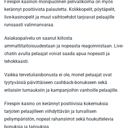
Firespin kasinon monipuolinen pelivalikoima on myös
kerännyt positiivista palautetta. Kolikkopelit, pöytäpelit,
live-kasinopelit ja muut vaihtoehdot tarjoavat pelaajille
runsaasti valinnanvaraa.
Asiakaspalvelu on saanut kiitosta
ammattitaitoisuudestaan ja nopeasta reagoinnistaan. Live-
chatin avulla pelaajat voivat saada apua nopeasti ja
tehokkaasti.
Vaikka tervetuliaisbonusta ei ole, monet pelaajat ovat
tyytyväisiä päivittäiseen cashback-bonukseen sekä
erilaisiin turnauksiin ja kampanjoihin vanhoille pelaajille.
Firespin kasino on kerännyt positiivisia kokemuksia
tarjoten pelaajilleen viihdyttävän ja turvallisen
peliympäristön, nopeat rahansiirrot sekä houkuttelevia
bonuksia ja tarjouksia.