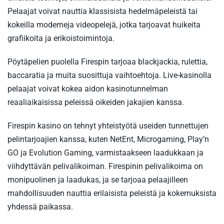
Pelaajat voivat nauttia klassisista hedelmäpeleistä tai
kokeilla moderneja videopelejä, jotka tarjoavat huikeita
grafiikoita ja erikoistoimintoja.
Pöytäpelien puolella Firespin tarjoaa blackjackia, rulettia,
baccaratia ja muita suosittuja vaihtoehtoja. Live-kasinolla
pelaajat voivat kokea aidon kasinotunnelman
reaaliaikaisissa peleissä oikeiden jakajien kanssa.
Firespin kasino on tehnyt yhteistyötä useiden tunnettujen
pelintarjoajien kanssa, kuten NetEnt, Microgaming, Play’n
GO ja Evolution Gaming, varmistaakseen laadukkaan ja
viihdyttävän pelivalikoiman. Firespinin pelivalikoima on
monipuolinen ja laadukas, ja se tarjoaa pelaajilleen
mahdollisuuden nauttia erilaisista peleistä ja kokemuksista
yhdessä paikassa.