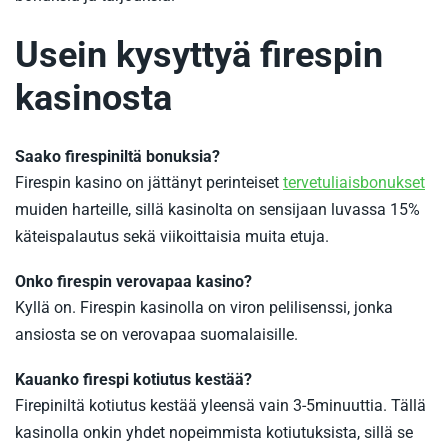
Usein kysyttyä firespin
kasinosta
Saako firespiniltä bonuksia?
-
Firespin kasino on jättänyt perinteiset
tervetuliaisbonukset
Ter
muiden harteille, sillä kasinolta on sensijaan luvassa 15%
käteispalautus sekä viikoittaisia muita etuja.
Onko firespin verovapaa kasino?
Kyllä on. Firespin kasinolla on viron pelilisenssi, jonka
ansiosta se on verovapaa suomalaisille.
Kauanko firespi kotiutus kestää?
Firepiniltä kotiutus kestää yleensä vain 3-5minuuttia. Tällä
kasinolla onkin yhdet nopeimmista kotiutuksista, sillä se