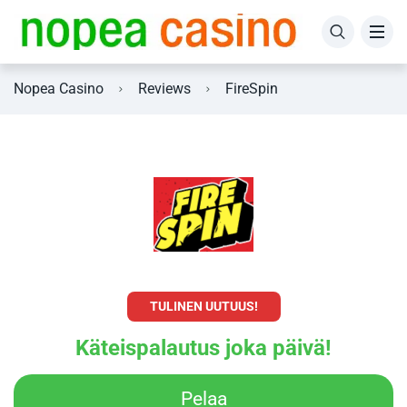
Trustly pikakasinot
Virolaiset pikakasinot
Kasinobonukset
Uudet nettikasinot
Nopea Casino
Reviews
FireSpin
Zimpler pikakasinot
MGA pikakasinot
Tervetuliaisbonukset
Nopeat kotiutukset
Brite pikakasinot
Talletusbonukset
Turvalliset kasinot
Trumo pikakasinot
Kierrätysvapaat pikakasinot
Tavalliset nettikasinot
Parhaat pikakasinot
ilmaiskierroksia
Pika vedonlyönti
Cashback bonukset
TULINEN UUTUUS!
Käteispalautus joka päivä!
Verovapaat pikakasinot
Kasinotarjoukset
Suomalaiset pikakasinot
Bonuspyörä kasinot
Pelaa