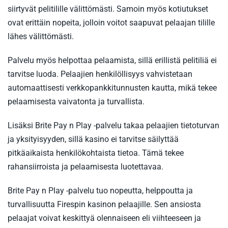
pikakasinot
siirtyvät pelitilille välittömästi. Samoin myös kotiutukset
ovat erittäin nopeita, jolloin voitot saapuvat pelaajan tilille
lähes välittömästi.
Palvelu myös helpottaa pelaamista, sillä erillistä pelitiliä ei
tarvitse luoda. Pelaajien henkilöllisyys vahvistetaan
automaattisesti verkkopankkitunnusten kautta, mikä tekee
pelaamisesta vaivatonta ja turvallista.
Lisäksi Brite Pay n Play -palvelu takaa pelaajien tietoturvan
ja yksityisyyden, sillä kasino ei tarvitse säilyttää
pitkäaikaista henkilökohtaista tietoa. Tämä tekee
rahansiirroista ja pelaamisesta luotettavaa.
Brite Pay n Play -palvelu tuo nopeutta, helppoutta ja
turvallisuutta Firespin kasinon pelaajille. Sen ansiosta
pelaajat voivat keskittyä olennaiseen eli viihteeseen ja