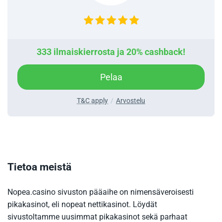
333 ilmaiskierrosta ja 20% cashback!
Pelaa
T&C apply
Arvostelu
Tietoa meistä
Nopea.casino sivuston pääaihe on nimensäveroisesti
pikakasinot, eli nopeat nettikasinot. Löydät
sivustoltamme uusimmat pikakasinot sekä parhaat