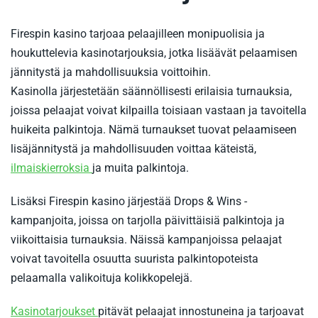
Firespin kasino tarjoaa pelaajilleen monipuolisia ja
houkuttelevia kasinotarjouksia, jotka lisäävät pelaamisen
jännitystä ja mahdollisuuksia voittoihin.
Kasinolla järjestetään säännöllisesti erilaisia turnauksia,
joissa pelaajat voivat kilpailla toisiaan vastaan ja tavoitella
huikeita palkintoja. Nämä turnaukset tuovat pelaamiseen
lisäjännitystä ja mahdollisuuden voittaa käteistä,
-
ilmaiskierroksia
ja muita palkintoja.
Ilmaiskierroksia
Lisäksi Firespin kasino järjestää Drops & Wins -
kampanjoita, joissa on tarjolla päivittäisiä palkintoja ja
viikoittaisia turnauksia. Näissä kampanjoissa pelaajat
voivat tavoitella osuutta suurista palkintopoteista
pelaamalla valikoituja kolikkopelejä.
-
Kasinotarjoukset
pitävät pelaajat innostuneina ja tarjoavat