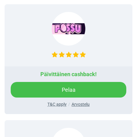
Päivittäinen cashback!
Pelaa
T&C apply
Arvostelu