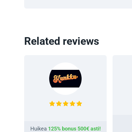
Related reviews
Huikea
125% bonus 500€ asti!