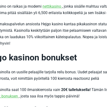
-
sino on raikas ja moderni
nettikasino
, jonka sisälle mahtuu val
oima pitää sisällään yli 6,500 erilaista kolikkopeliä ja sen lisäksi
 maksupalvelun ansiosta Hejgo kasino kantaa pikakasinon statu
itymistä. Kasinolla keskitytään paljon itse pelaamiseen valtavan 
ka on laadukas 10% viikoittainen käteispalautus. Nopea ja loist
 hyvin!
go kasinon bonukset
inolla on uusille pelaajille tarjolla reilu bonus. Uudet pelaajat 
rrosta, voit nimittäin pyöritellä 100 kierrosta reactoonz peliä
inolta saat 100 ilmaiskierrosta vain
20€ talletuksella!
Tämän lis
-
k bonuksen
, josta saa iloa myös tappio päivinä!
Cashback