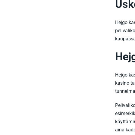
Usk
Hejgo kas
pelivalik
kaupassa 
Hej
Hejgo kas
kasino ta
tunnelma
Pelivalik
esimerkik
käyttämin
aina käd