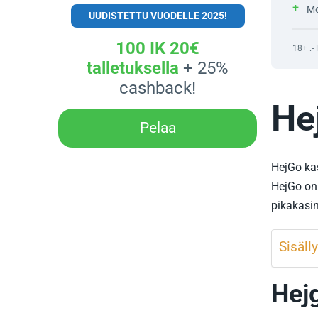
Mo
UUDISTETTU VUODELLE 2025!
1€ – 10€ pikakasinot
100 IK 20€
18+ .-
Kasinot ilman rekisteröitymistä
talletuksella
+ 25%
cashback!
Suosituimmat pikakasinot
He
Pelaa
Kaikki pikakasinot
HejGo kas
HejGo on 
pikakasin
Sisäll
Hej