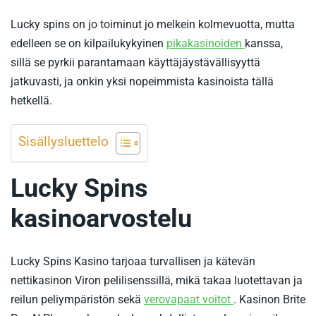
Lucky spins on jo toiminut jo melkein kolmevuotta, mutta
-
edelleen se on kilpailukykyinen
pikakasinoiden
kanssa,
sillä se pyrkii parantamaan käyttäjäystävällisyyttä
jatkuvasti, ja onkin yksi nopeimmista kasinoista tällä
hetkellä.
Sisällysluettelo
Lucky Spins
kasinoarvostelu
Lucky Spins Kasino tarjoaa turvallisen ja kätevän
nettikasinon Viron pelilisenssillä, mikä takaa luotettavan ja
-
reilun peliympäristön sekä
verovapaat voitot
. Kasinon Brite