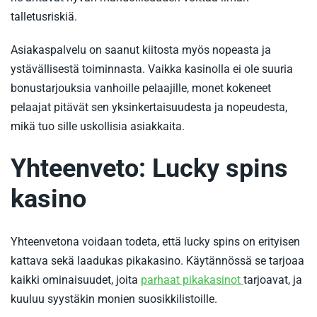
talletusriskiä.
Asiakaspalvelu on saanut kiitosta myös nopeasta ja
ystävällisestä toiminnasta. Vaikka kasinolla ei ole suuria
bonustarjouksia vanhoille pelaajille, monet kokeneet
pelaajat pitävät sen yksinkertaisuudesta ja nopeudesta,
mikä tuo sille uskollisia asiakkaita.
Yhteenveto: Lucky spins
kasino
Yhteenvetona voidaan todeta, että lucky spins on erityisen
kattava sekä laadukas pikakasino. Käytännössä se tarjoaa
-
kaikki ominaisuudet, joita
parhaat pikakasinot
tarjoavat, ja
Parhaat
kuuluu syystäkin monien suosikkilistoille.