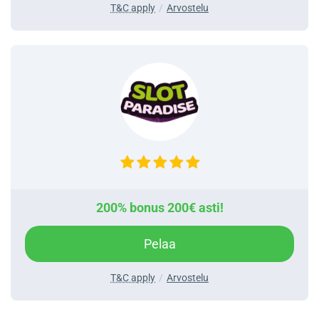
T&C apply
Arvostelu
200% bonus 200€ asti!
Pelaa
T&C apply
Arvostelu