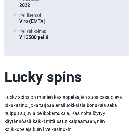
2022
Pelilisenssi:
Viro (EMTA)
Pelivalikoima:
Yli 3500 peliä
Lucky spins
Lucky spins on monien kasinopelaajien suosiossa oleva
pikakasino, joka tarjoaa ensiluokkaisia bonuksia sekä
huippu sujuvia pelikokemuksia. Kasinolta löytyy
käytännössä kaikki mitä satut kaipaamaan, niin
kolikkopelejä kuin live kasinokin.