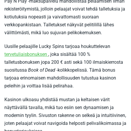
Verovapaat
Pay N Play -maksupalvelu mahdollistaa pelaamisen ilman
pikakasinot
rekisteröitymistä, jolloin pelaajat voivat tehdä talletuksia ja
kotiutuksia nopeasti ja vaivattomasti suoraan
verkkopankistaan. Talletukset näkyvät pelitilillä lähes
välittömästi, mikä luo sujuvan pelikokemuksen.
Uusille pelaajille Lucky Spins tarjoaa houkuttelevan
-
tervetuliaisbonuksen
, joka sisältää 100 %
Tervetuliaisbonukset
talletusbonuksen jopa 200 € asti sekä 100 ilmaiskierrosta
suositussa
Book of Dead
-kolikkopelissä. Tämä bonus
tarjoaa erinomaisen mahdollisuuden tutustua kasinon
peleihin ja voittaa lisää pelirahaa.
Kasinon ulkoasu yhdistää mustan ja keltaisen värit
näyttävällä tavalla, mikä tuo esiin sen dynaamisen ja
modernin tyylin. Sivuston rakenne on selkeä ja intuitiivinen,
joten pelaajat voivat navigoida helposti pelivalikoimassa ja