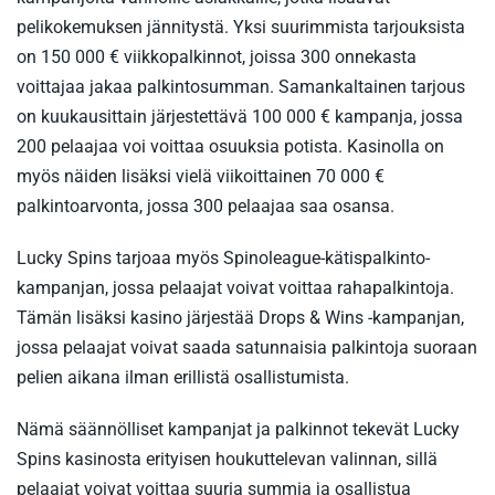
pelikokemuksen jännitystä. Yksi suurimmista tarjouksista
on 150 000 € viikkopalkinnot, joissa 300 onnekasta
voittajaa jakaa palkintosumman. Samankaltainen tarjous
on kuukausittain järjestettävä 100 000 € kampanja, jossa
200 pelaajaa voi voittaa osuuksia potista. Kasinolla on
myös näiden lisäksi vielä viikoittainen 70 000 €
palkintoarvonta, jossa 300 pelaajaa saa osansa.
Lucky Spins tarjoaa myös Spinoleague-kätispalkinto-
kampanjan, jossa pelaajat voivat voittaa rahapalkintoja.
Tämän lisäksi kasino järjestää Drops & Wins -kampanjan,
jossa pelaajat voivat saada satunnaisia palkintoja suoraan
pelien aikana ilman erillistä osallistumista.
Nämä säännölliset kampanjat ja palkinnot tekevät Lucky
Spins kasinosta erityisen houkuttelevan valinnan, sillä
pelaajat voivat voittaa suuria summia ja osallistua