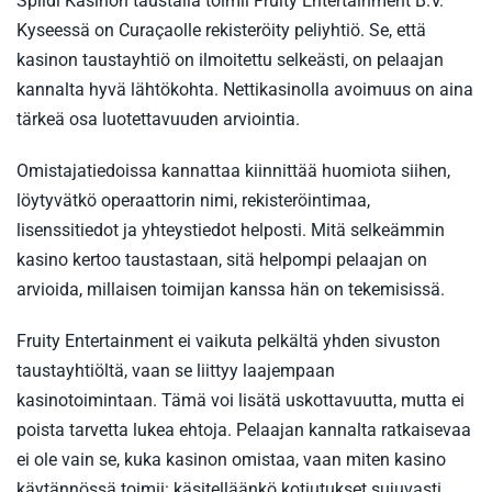
Spiidi Kasinon taustalla toimii Fruity Entertainment B.V.
Kyseessä on Curaçaolle rekisteröity peliyhtiö. Se, että
kasinon taustayhtiö on ilmoitettu selkeästi, on pelaajan
kannalta hyvä lähtökohta. Nettikasinolla avoimuus on aina
tärkeä osa luotettavuuden arviointia.
Omistajatiedoissa kannattaa kiinnittää huomiota siihen,
löytyvätkö operaattorin nimi, rekisteröintimaa,
lisenssitiedot ja yhteystiedot helposti. Mitä selkeämmin
kasino kertoo taustastaan, sitä helpompi pelaajan on
arvioida, millaisen toimijan kanssa hän on tekemisissä.
Fruity Entertainment ei vaikuta pelkältä yhden sivuston
taustayhtiöltä, vaan se liittyy laajempaan
kasinotoimintaan. Tämä voi lisätä uskottavuutta, mutta ei
poista tarvetta lukea ehtoja. Pelaajan kannalta ratkaisevaa
ei ole vain se, kuka kasinon omistaa, vaan miten kasino
käytännössä toimii: käsitelläänkö kotiutukset sujuvasti,