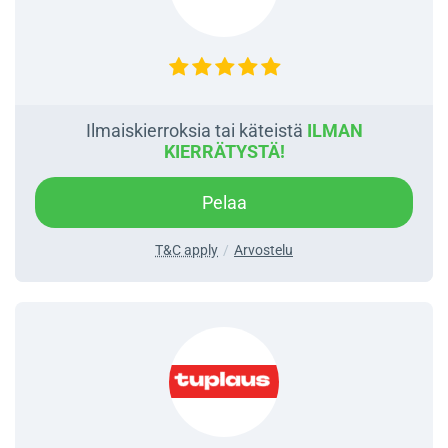
Ilmaiskierroksia tai käteistä
ILMAN
KIERRÄTYSTÄ!
Pelaa
T&C apply
Arvostelu