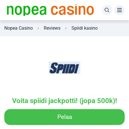
Trustly pikakasinot
Virolaiset pikakasinot
Kasinobonukset
Uudet nettikasinot
Nopea Casino
Reviews
Spiidi kasino
Zimpler pikakasinot
MGA pikakasinot
Tervetuliaisbonukset
Nopeat kotiutukset
Brite pikakasinot
Talletusbonukset
Turvalliset kasinot
Trumo pikakasinot
Kierrätysvapaat pikakasinot
Tavalliset nettikasinot
Parhaat pikakasinot
ilmaiskierroksia
Pika vedonlyönti
Cashback bonukset
Voita spiidi jackpotti! (jopa 500k)!
Verovapaat pikakasinot
Kasinotarjoukset
Pelaa
Suomalaiset pikakasinot
Bonuspyörä kasinot