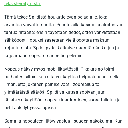
-
reksisteröitymistä
.
Kasinot
Tämä tekee Spiidistä houkuttelevan pelaajalle, joka
ilman
arvostaa vaivattomuutta. Perinteisillä kasinoilla aloitus voi
rekisteroitymista
tuntua hitaalta: ensin täytetään tiedot, sitten vahvistetaan
sähköposti, lopuksi saatetaan vielä odottaa maksun
kirjautumista. Spiidi pyrkii katkaisemaan tämän ketjun ja
tarjoamaan nopeamman reitin peleihin.
Nopeus näkyy myös mobiilikäytössä. Pikakasino toimii
parhaiten silloin, kun sitä voi käyttää helposti puhelimella
ilman, että jokainen painike vaatii zoomailua tai
ylimääräistä säätöä. Spiidi vaikuttaa sopivan juuri
tällaiseen käyttöön: nopea kirjautuminen, suora talletus ja
pelit auki lyhyessä ajassa.
Samalla nopeuteen liittyy vastuullisuuden näkökulma. Kun