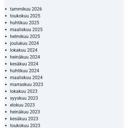
tammikuu 2026
toukokuu 2025
huhtikuu 2025
maaliskuu 2025
helmikuu 2025
joulukuu 2024
lokakuu 2024
heinäkuu 2024
kesäkuu 2024
huhtikuu 2024
maaliskuu 2024
marraskuu 2023
lokakuu 2023
syyskuu 2023
elokuu 2023
heinäkuu 2023
kesäkuu 2023
toukokuu 2023