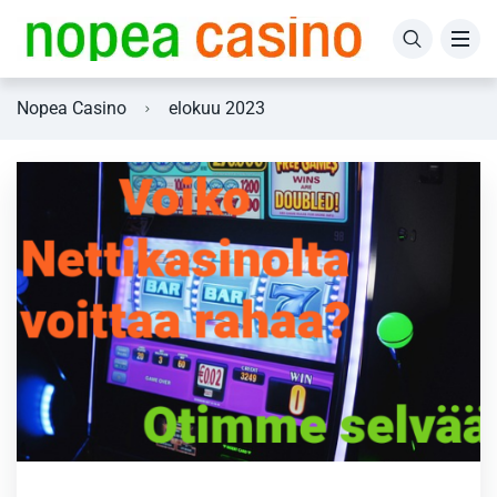
Trustly pikakasinot
Virolaiset pikakasinot
Kasinobonukset
Uudet nettikasinot
Nopea Casino
elokuu 2023
Zimpler pikakasinot
MGA pikakasinot
Tervetuliaisbonukset
Nopeat kotiutukset
Brite pikakasinot
Talletusbonukset
Turvalliset kasinot
Trumo pikakasinot
Kierrätysvapaat pikakasinot
Tavalliset nettikasinot
Parhaat pikakasinot
ilmaiskierroksia
Pika vedonlyönti
Cashback bonukset
Verovapaat pikakasinot
Kasinotarjoukset
Suomalaiset pikakasinot
Bonuspyörä kasinot