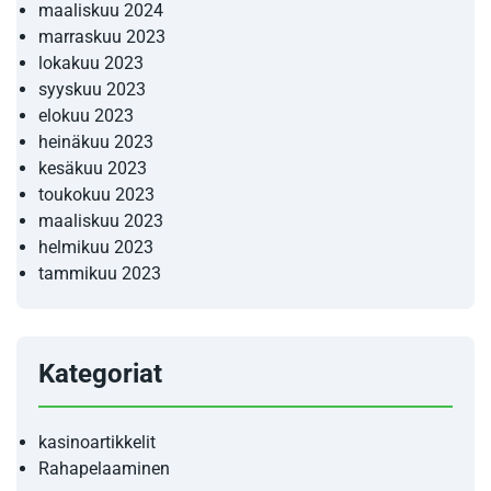
maaliskuu 2024
marraskuu 2023
lokakuu 2023
syyskuu 2023
elokuu 2023
heinäkuu 2023
kesäkuu 2023
toukokuu 2023
maaliskuu 2023
helmikuu 2023
tammikuu 2023
Kategoriat
kasinoartikkelit
Rahapelaaminen