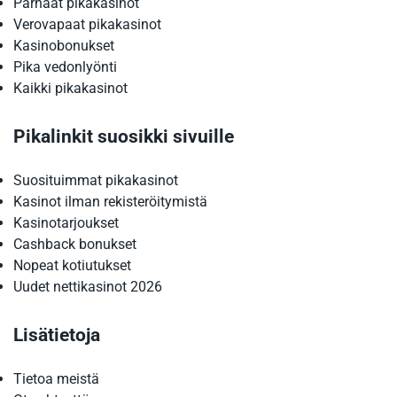
Parhaat pikakasinot
Verovapaat pikakasinot
Kasinobonukset
Pika vedonlyönti
Kaikki pikakasinot
Pikalinkit suosikki sivuille
Suosituimmat pikakasinot
Kasinot ilman rekisteröitymistä
Kasinotarjoukset
Cashback bonukset
Nopeat kotiutukset
Uudet nettikasinot 2026
Lisätietoja
Tietoa meistä