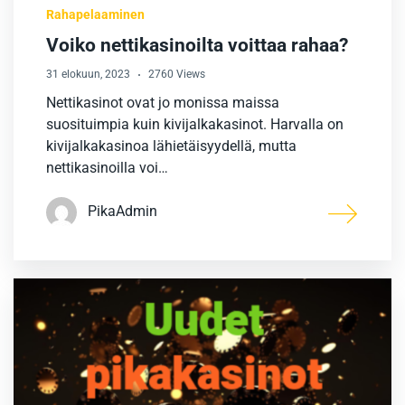
Rahapelaaminen
1€ – 10€ pikakasinot
Voiko nettikasinoilta voittaa rahaa?
31 elokuun, 2023
2760 Views
Kasinot ilman rekisteröitymistä
Nettikasinot ovat jo monissa maissa
suosituimpia kuin kivijalkakasinot. Harvalla on
Suosituimmat pikakasinot
kivijalkakasinoa lähietäisyydellä, mutta
nettikasinoilla voi…
Kaikki pikakasinot
PikaAdmin