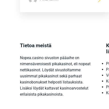
Tietoa meistä
K
l
Nopea.casino sivuston pääaihe on
P
nimensäveroisesti pikakasinot, eli nopeat
P
nettikasinot. Löydät sivustoltamme
V
uusimmat pikakasinot sekä parhaat
K
kasinobonukset helposti listauksista.
P
Lisäksi löydät kattavat kasinoarvostelut
K
erilaisista pikakasinoista.