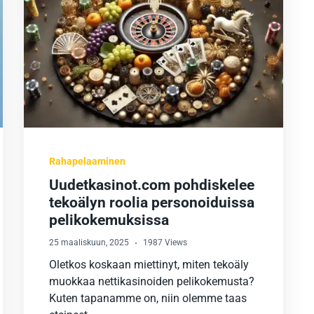
Rahapelaaminen
Uudetkasinot.com pohdiskelee
tekoälyn roolia personoiduissa
pelikokemuksissa
25 maaliskuun, 2025
1987 Views
Oletkos koskaan miettinyt, miten tekoäly
muokkaa nettikasinoiden pelikokemusta?
Kuten tapanamme on, niin olemme taas