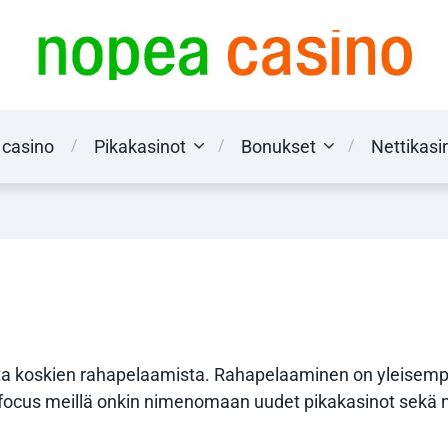
casino
Pikakasinot
Bonukset
Nettikasi
leita koskien rahapelaamista. Rahapelaaminen on yleise
ä focus meillä onkin nimenomaan
uudet pikakasinot
sekä n