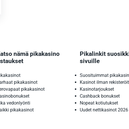
atso nämä pikakasino
Pikalinkit suosikk
istaukset
sivuille
ikakasinot
Suosituimmat pikakasin
arhaat pikakasinot
Kasinot ilman rekisteröi
erovapaat pikakasinot
Kasinotarjoukset
asinobonukset
Cashback bonukset
ika vedonlyönti
Nopeat kotiutukset
aikki pikakasinot
Uudet nettikasinot 2026