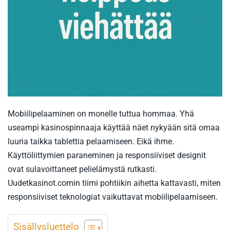
Mobiilipelaaminen on monelle tuttua hommaa. Yhä
useampi kasinospinnaaja käyttää näet nykyään sitä omaa
luuria taikka tablettia pelaamiseen. Eikä ihme.
Käyttöliittymien paraneminen ja responsiiviset designit
ovat sulavoittaneet pelielämystä rutkasti.
Uudetkasinot.comin tiimi pohtiikin aihetta kattavasti, miten
responsiiviset teknologiat vaikuttavat mobiilipelaamiseen.
Sisällysluettelo