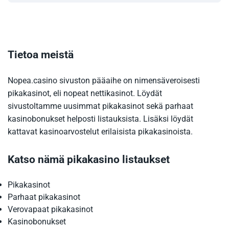
Tietoa meistä
Nopea.casino sivuston pääaihe on nimensäveroisesti
pikakasinot, eli nopeat nettikasinot. Löydät
sivustoltamme uusimmat pikakasinot sekä parhaat
kasinobonukset helposti listauksista. Lisäksi löydät
kattavat kasinoarvostelut erilaisista pikakasinoista.
Katso nämä pikakasino listaukset
Pikakasinot
Parhaat pikakasinot
Verovapaat pikakasinot
Kasinobonukset