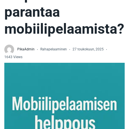
parantaa
1€ – 10€ pikakasinot
mobiilipelaamista?
Kasinot ilman rekisteröitymistä
Suosituimmat pikakasinot
PikaAdmin
Rahapelaaminen
27 toukokuun, 2025
Kaikki pikakasinot
1643 Views