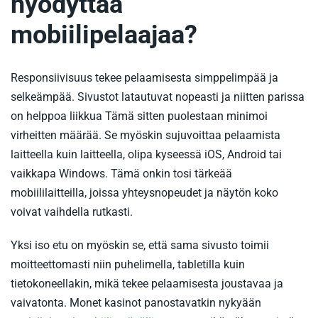
hyödyttää
mobiilipelaajaa?
Responsiivisuus tekee pelaamisesta simppelimpää ja
selkeämpää. Sivustot latautuvat nopeasti ja niitten parissa
on helppoa liikkua Tämä sitten puolestaan minimoi
virheitten määrää. Se myöskin sujuvoittaa pelaamista
laitteella kuin laitteella, olipa kyseessä iOS, Android tai
vaikkapa Windows. Tämä onkin tosi tärkeää
mobiililaitteilla, joissa yhteysnopeudet ja näytön koko
voivat vaihdella rutkasti.
Yksi iso etu on myöskin se, että sama sivusto toimii
moitteettomasti niin puhelimella, tabletilla kuin
tietokoneellakin, mikä tekee pelaamisesta joustavaa ja
vaivatonta. Monet kasinot panostavatkin nykyään