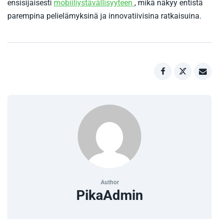
-
ensisijaisesti
mobiiliystävällisyyteen
, mikä näkyy entistä
Pikakasinot
parempina pelielämyksinä ja innovatiivisina ratkaisuina.
mobiilissa
Author
PikaAdmin