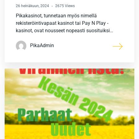
26 heinäkuun, 2024
2675 Views
Pikakasinot, tunnetaan myös nimellä
rekisteröintivapaat kasinot tai Pay N Play -
kasinot, ovat nousseet nopeasti suosituiksi…
PikaAdmin