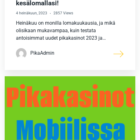
kesälomallasi!
4 heinäkuun, 2023
2857 Views
Heinäkuu on monilla lomakuukausia, ja mikä
olisikaan mukavampaa, kuin testata
antoisimmat uudet pikakasinot 2023 ja…
PikaAdmin