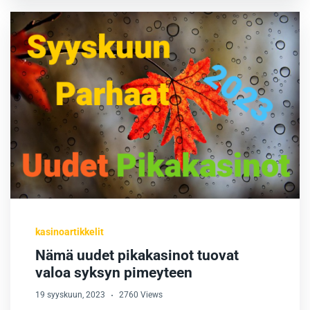
kasinoartikkelit
Nämä uudet pikakasinot tuovat
valoa syksyn pimeyteen
19 syyskuun, 2023
2760 Views