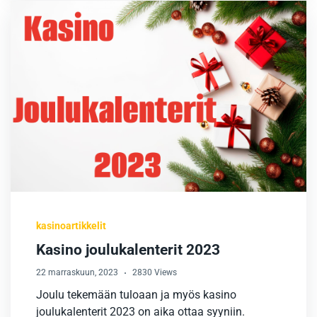
kasinoartikkelit
Kasino joulukalenterit 2023
22 marraskuun, 2023
2830 Views
Joulu tekemään tuloaan ja myös kasino
joulukalenterit 2023 on aika ottaa syyniin.