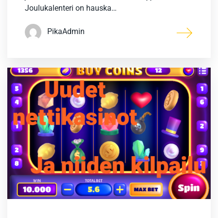
Joulukalenteri on hauska…
PikaAdmin