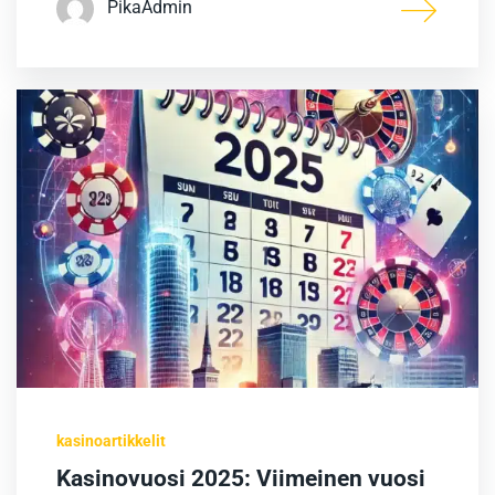
PikaAdmin
kasinoartikkelit
Kasinovuosi 2025: Viimeinen vuosi