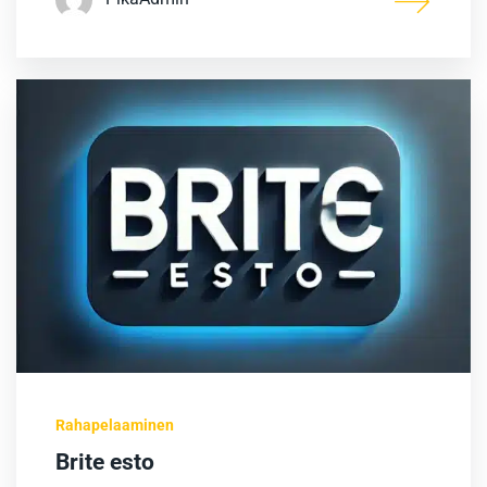
Rahapelaaminen
Brite esto